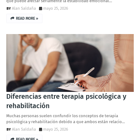
que puede afectar seriamente la estabilidad emocional…
Alan Saldaña
mayo 25, 2026
READ MORE »
Diferencias entre terapia psicológica y
rehabilitación
Muchas personas suelen confundir los conceptos de terapia
psicológica y rehabilitación debido a que ambos están relacio…
Alan Saldaña
mayo 25, 2026
READ MORE »